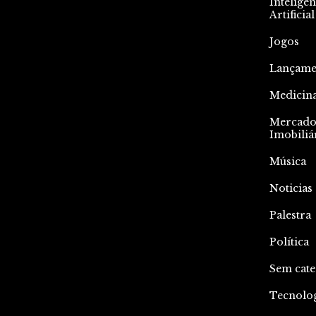
Inteligên
Artificial
Jogos
Lançame
Medicin
Mercad
Imobiliá
Música
Noticias
Palestra
Política
Sem cate
Tecnolo