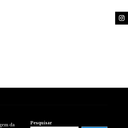
Pesquisar
igem da