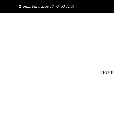
sexta-feira, agosto 7
03:33:00
HOME