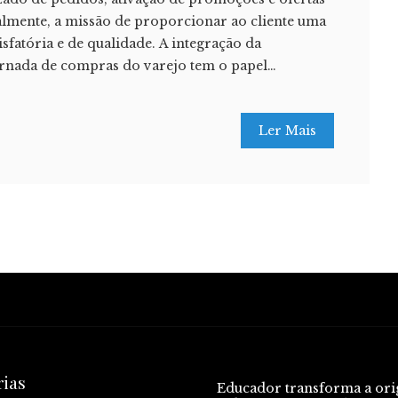
almente, a missão de proporcionar ao cliente uma
isfatória e de qualidade. A integração da
 jornada de compras do varejo tem o papel…
Ler Mais
rias
Educador transforma a or