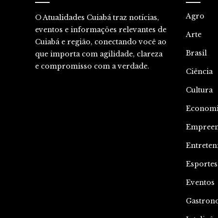
Agro
O Atualidades Cuiabá traz notícias,
eventos e informações relevantes de
Arte
Cuiabá e região, conectando você ao
Brasil
que importa com agilidade, clareza
e compromisso com a verdade.
Ciência
Cultura
Econom
Empree
Entrete
Esportes
Eventos
Gastron