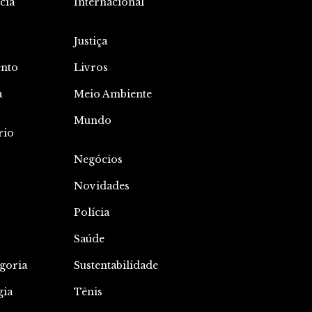
cia
Internacional
Justiça
nto
Livros
a
Meio Ambiente
o
Mundo
rio
Negócios
Novidades
Polícia
Saúde
goria
Sustentabilidade
gia
Tênis