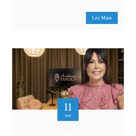
Ler Mais
11
set