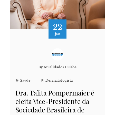
22
jan
By
Atualidades Cuiabá
Saúde
Dermatologista
Dra. Talita Pompermaier é
eleita Vice-Presidente da
Sociedade Brasileira de