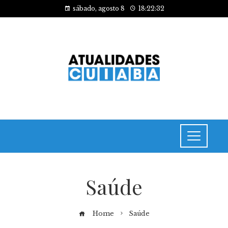
sábado, agosto 8
18:22:32
Saúde
Home
Saúde