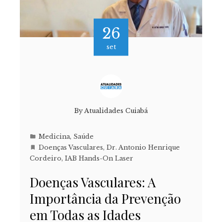
26
set
By
Atualidades Cuiabá
Medicina
,
Saúde
Doenças Vasculares
,
Dr. Antonio Henrique
Cordeiro
,
IAB Hands-On Laser
Doenças Vasculares: A
Importância da Prevenção
em Todas as Idades