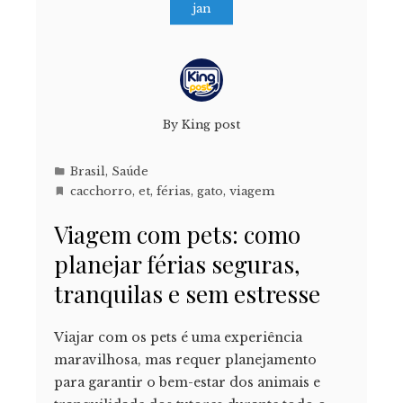
jan
By
King post
Brasil
,
Saúde
cacchorro
,
et
,
férias
,
gato
,
viagem
Viagem com pets: como
planejar férias seguras,
tranquilas e sem estresse
Viajar com os pets é uma experiência
maravilhosa, mas requer planejamento
para garantir o bem-estar dos animais e