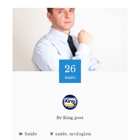
26
maio
By
King post
Saúde
saúde
,
urologista