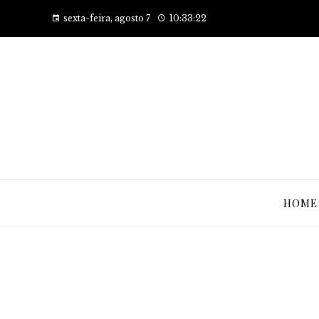
sexta-feira, agosto 7
10:33:22
HOME