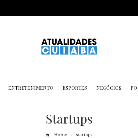
ENTRETENIMENTO
ESPORTES
NEGÓCIOS
PO
Startups
Home
startups