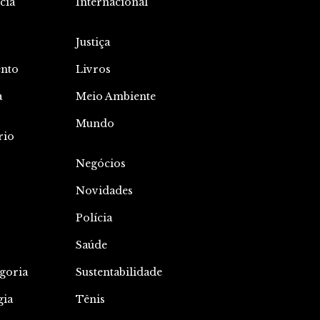
cia
Internacional
Justiça
nto
Livros
a
Meio Ambiente
o
Mundo
rio
Negócios
Novidades
Polícia
Saúde
goria
Sustentabilidade
gia
Tênis