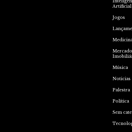
Inteligên
Artificial
Jogos
Lançame
Medicin
Mercad
Imobiliá
Música
Noticias
Palestra
Política
Sem cate
Tecnolo