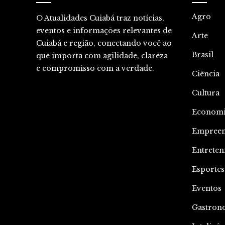
Agro
O Atualidades Cuiabá traz notícias,
eventos e informações relevantes de
Arte
Cuiabá e região, conectando você ao
Brasil
que importa com agilidade, clareza
e compromisso com a verdade.
Ciência
Cultura
Econom
Empree
Entrete
Esportes
Eventos
Gastron