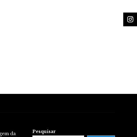
Pesquisar
igem da