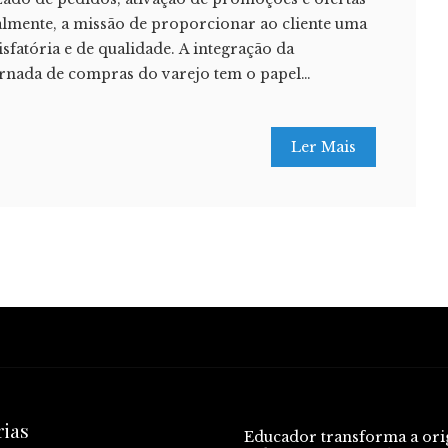
almente, a missão de proporcionar ao cliente uma
isfatória e de qualidade. A integração da
 jornada de compras do varejo tem o papel…
Ler Mais
rias
Educador transforma a or