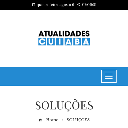
quinta-feira, agosto 6
07:06:31
SOLUÇÕES
Home
SOLUÇÕES