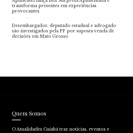
Apimentei lança Box Surpresa Apimentada e
transforma presentes em experiências
provocantes
Desembargador, deputado estadual e advogado
são investigados pela PF por suposta venda de
decisões em Mato Grosso
Quem Somos
O Atualidades Cuiabá traz notícias, eventos e