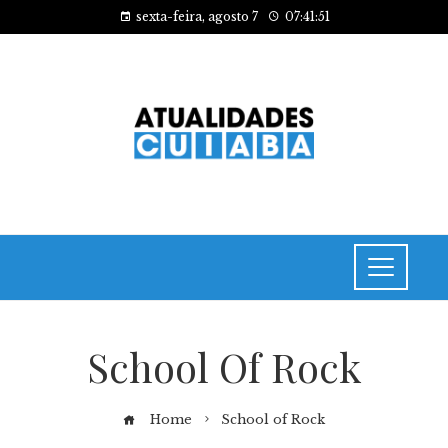
sexta-feira, agosto 7
07:41:51
School Of Rock
Home
School of Rock