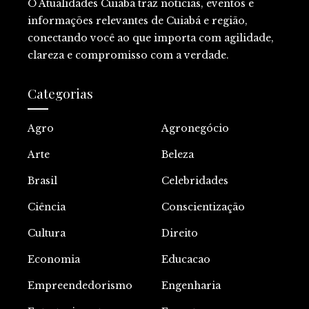
O Atualidades Cuiabá traz notícias, eventos e
informações relevantes de Cuiabá e região,
conectando você ao que importa com agilidade,
clareza e compromisso com a verdade.
Categorias
Agro
Agronegócio
Arte
Beleza
Brasil
Celebridades
Ciência
Conscientização
Cultura
Direito
Economia
Educacao
Empreendedorismo
Engenharia