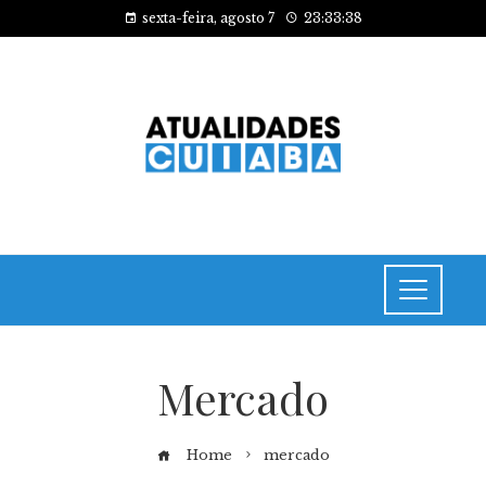
sexta-feira, agosto 7
23:33:38
Mercado
Home
mercado