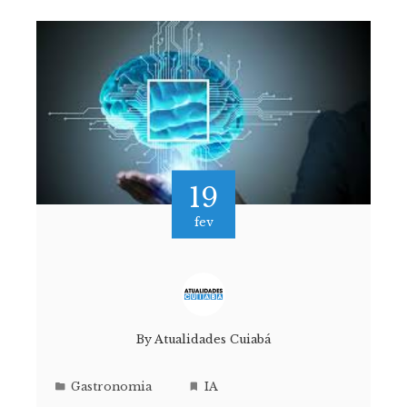
19
fev
By
Atualidades Cuiabá
Gastronomia
IA