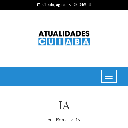
sábado, agosto 8
04:21:11
IA
Home
IA