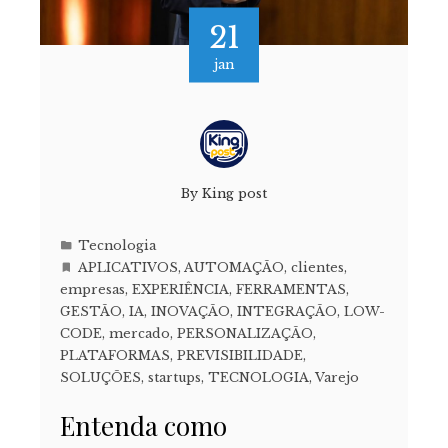
21
jan
By
King post
Tecnologia
APLICATIVOS
,
AUTOMAÇÃO
,
clientes
,
empresas
,
EXPERIÊNCIA
,
FERRAMENTAS
,
GESTÃO
,
IA
,
INOVAÇÃO
,
INTEGRAÇÃO
,
LOW-
CODE
,
mercado
,
PERSONALIZAÇÃO
,
PLATAFORMAS
,
PREVISIBILIDADE
,
SOLUÇÕES
,
startups
,
TECNOLOGIA
,
Varejo
Entenda como