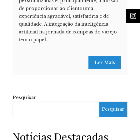
personalizadas e, principalmente, a missão
de proporcionar ao cliente uma
experiência agradável, satisfatória e de
qualidade. A integração da inteligência
artificial na jornada de compras do varejo
tem o papel…
Ler Mais
Pesquisar
Pesquisar
Notícias Destacadas