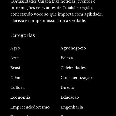
O Atualidades Cuiabá traz notícias, eventos e
informações relevantes de Cuiabá e região,
conectando você ao que importa com agilidade,
clareza e compromisso com a verdade.
Categorias
Agro
Agronegócio
Arte
Beleza
Brasil
Celebridades
Ciência
Conscientização
Cultura
Direito
Economia
Educacao
Empreendedorismo
Engenharia