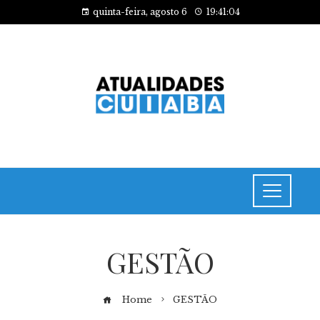
quinta-feira, agosto 6
19:41:04
GESTÃO
Home
GESTÃO