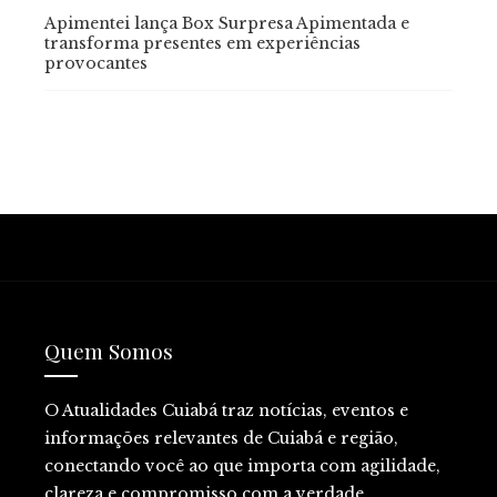
Apimentei lança Box Surpresa Apimentada e
transforma presentes em experiências
provocantes
Quem Somos
O Atualidades Cuiabá traz notícias, eventos e
informações relevantes de Cuiabá e região,
conectando você ao que importa com agilidade,
clareza e compromisso com a verdade.