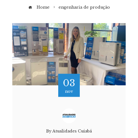
Home
engenharia de produção
03
nov
By
Atualidades Cuiabá