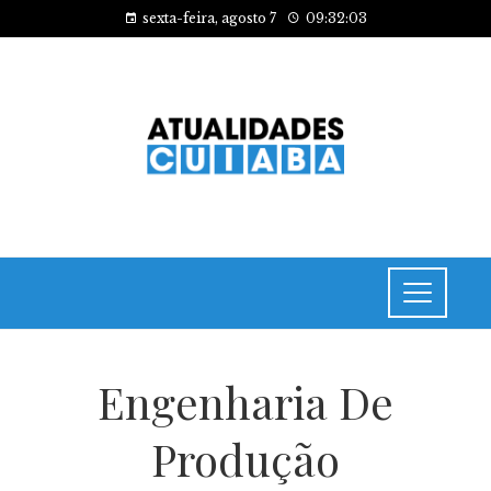
sexta-feira, agosto 7
09:32:03
Engenharia De
Produção