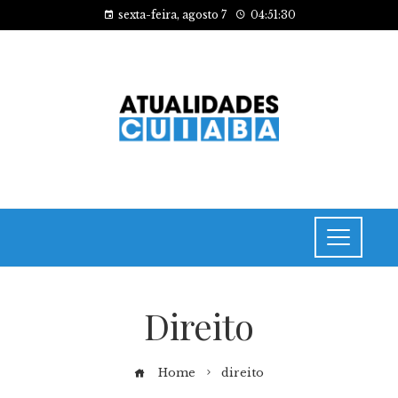
sexta-feira, agosto 7
04:51:30
Direito
Home
direito