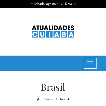
sábado, agosto 8
17:23:13
Brasil
Home
brasil