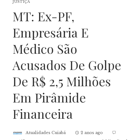
JUSTIÇA
MT: Ex-PF,
Empresária E
Médico São
Acusados De Golpe
De R$ 2,5 Milhões
Em Pirâmide
Financeira
Atualidades Cuiabá
2 anos ago