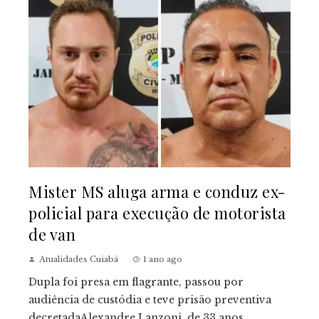
Mister MS aluga arma e conduz ex-
policial para execução de motorista
de van
Atualidades Cuiabá
1 ano ago
Dupla foi presa em flagrante, passou por
audiência de custódia e teve prisão preventiva
decretadaAlexandre Lanzoni, de 33 anos,