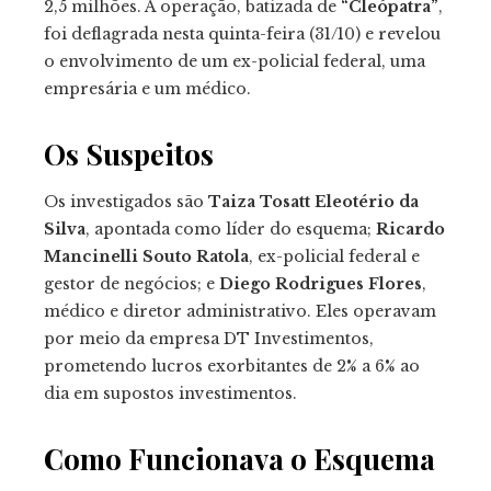
2,5 milhões. A operação, batizada de
“Cleópatra”
,
foi deflagrada nesta quinta-feira (31/10) e revelou
o envolvimento de um ex-policial federal, uma
empresária e um médico.
Os Suspeitos
Os investigados são
Taiza Tosatt Eleotério da
Silva
, apontada como líder do esquema;
Ricardo
Mancinelli Souto Ratola
, ex-policial federal e
gestor de negócios; e
Diego Rodrigues Flores
,
médico e diretor administrativo. Eles operavam
por meio da empresa DT Investimentos,
prometendo lucros exorbitantes de 2% a 6% ao
dia em supostos investimentos.
Como Funcionava o Esquema