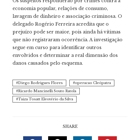
Os suspeitos responderão por crimes contra a
economia popular, relações de consumo,
lavagem de dinheiro e associação criminosa. O
delegado Rogério Ferreira acredita que o
prejuízo pode ser maior, pois ainda há vítimas
que não registraram ocorrência. A investigação
segue em curso para identificar outros
envolvidos e determinar a real dimensão dos
danos causados pelo esquema.
Diego Rodrigues Flores
operacao Cleópatra
Ricardo Mancinelli Souto Ratola
Taiza Tosatt Eleotério da Silva
SHARE