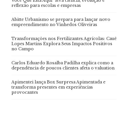
Você Que Está Aqui” leva ciência, evolução e
reflexão para escolas e empresas
Abitte Urbanismo se prepara para lançar novo
empreendimento no Vinhedos Oliveiras
Transformações nos Fertilizantes Agrícolas: Cauê
Lopes Martins Explora Seus Impactos Positivos
no Campo
Carlos Eduardo Rosalba Padilha explica como a
dependência de poucos clientes afeta o valuation
Apimentei lança Box Surpresa Apimentada e
transforma presentes em experiências
provocantes