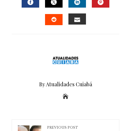
FACEBOOK
TWITTER
LINKEDIN
PINTERE
EMAIL
STUMBLEUPON
By Atualidades Cuiabá
PREVIOUS POST