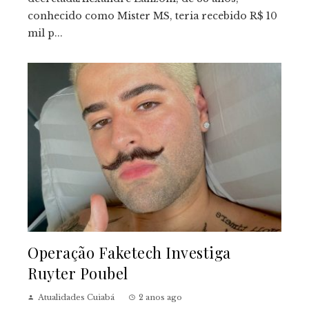
conhecido como Mister MS, teria recebido R$ 10
mil p...
Operação Faketech Investiga
Ruyter Poubel
Atualidades Cuiabá
2 anos ago