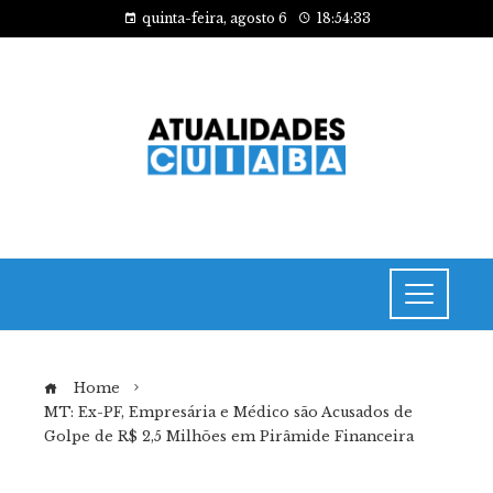
quinta-feira, agosto 6
18:54:34
Home
MT: Ex-PF, Empresária e Médico são Acusados de
Golpe de R$ 2,5 Milhões em Pirâmide Financeira