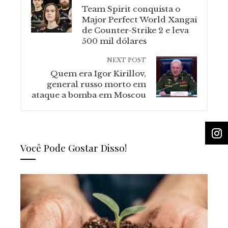
Team Spirit conquista o
Major Perfect World Xangai
de Counter-Strike 2 e leva
500 mil dólares
NEXT POST
Quem era Igor Kirillov,
general russo morto em
ataque a bomba em Moscou
Você Pode Gostar Disso!