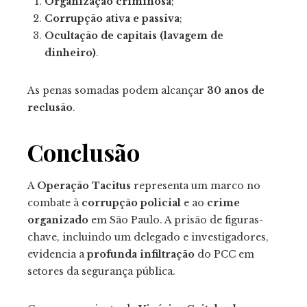
Organização criminosa
;
Corrupção ativa e passiva
;
Ocultação de capitais (lavagem de
dinheiro)
.
As penas somadas podem alcançar
30 anos de
reclusão
.
Conclusão
A
Operação Tacitus
representa um marco no
combate à
corrupção policial
e ao
crime
organizado
em São Paulo. A prisão de figuras-
chave, incluindo um delegado e investigadores,
evidencia a
profunda infiltração
do PCC em
setores da segurança pública.