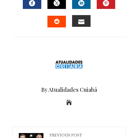
FACEBOOK
TWITTER
LINKEDIN
PINTERE
EMAIL
STUMBLEUPON
By Atualidades Cuiabá
PREVIOUS POST