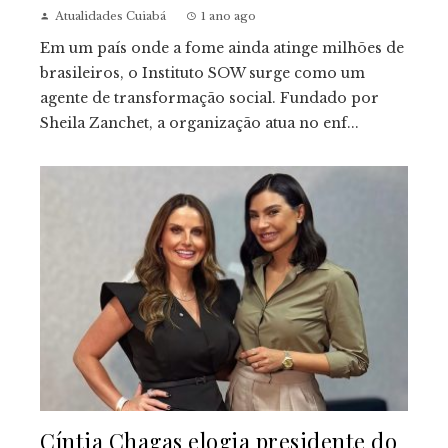
Atualidades Cuiabá
1 ano ago
Em um país onde a fome ainda atinge milhões de
brasileiros, o Instituto SOW surge como um
agente de transformação social. Fundado por
Sheila Zanchet, a organização atua no enf...
Cíntia Chagas elogia presidente do