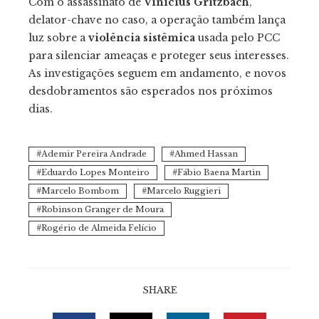
Com o assassinato de
Vinícius Gritzbach
,
delator-chave no caso, a operação também lança
luz sobre a
violência sistêmica
usada pelo PCC
para silenciar ameaças e proteger seus interesses.
As investigações seguem em andamento, e novos
desdobramentos são esperados nos próximos
dias.
Ademir Pereira Andrade
Ahmed Hassan
Eduardo Lopes Monteiro
Fábio Baena Martin
Marcelo Bombom
Marcelo Ruggieri
Robinson Granger de Moura
Rogério de Almeida Felício
SHARE