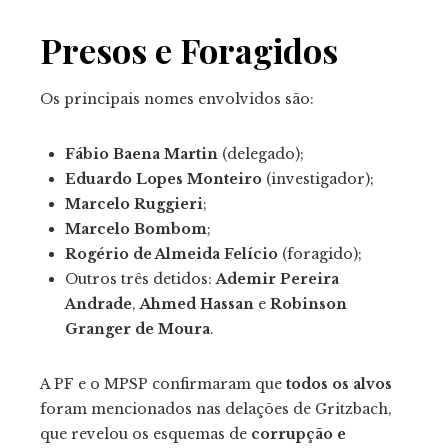
Presos e Foragidos
Os principais nomes envolvidos são:
Fábio Baena Martin
(delegado);
Eduardo Lopes Monteiro
(investigador);
Marcelo Ruggieri
;
Marcelo Bombom
;
Rogério de Almeida Felício
(foragido);
Outros três detidos:
Ademir Pereira
Andrade
,
Ahmed Hassan
e
Robinson
Granger de Moura
.
A PF e o MPSP confirmaram que
todos os alvos
foram mencionados nas delações de Gritzbach,
que revelou os esquemas de
corrupção e