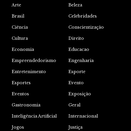
Arte
Beleza
Brasil
Celebridades
Ciência
Conscientização
Cultura
Direito
Economia
Educacao
Empreendedorismo
Engenharia
Entretenimento
Esporte
Esportes
Evento
Eventos
Exposição
Gastronomia
Geral
Inteligência Artificial
Internacional
Jogos
Justiça