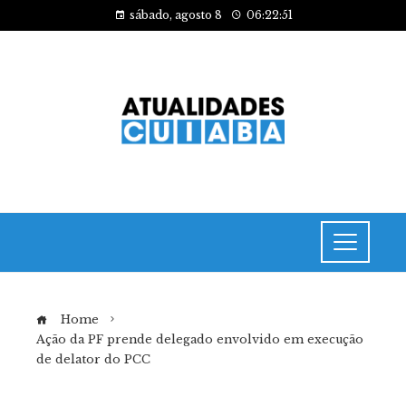
sábado, agosto 8
06:22:51
Home
Ação da PF prende delegado envolvido em execução
de delator do PCC