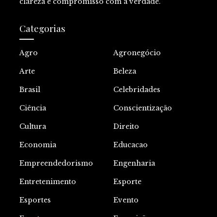
clareza e compromisso com a verdade.
Categorias
Agro
Agronegócio
Arte
Beleza
Brasil
Celebridades
Ciência
Conscientização
Cultura
Direito
Economia
Educacao
Empreendedorismo
Engenharia
Entretenimento
Esporte
Esportes
Evento