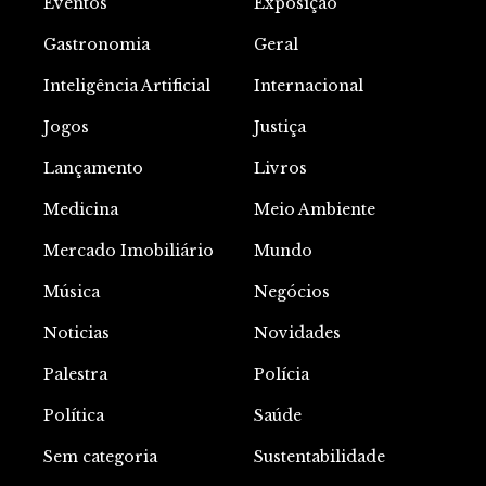
Eventos
Exposição
Gastronomia
Geral
Inteligência Artificial
Internacional
Jogos
Justiça
Lançamento
Livros
Medicina
Meio Ambiente
Mercado Imobiliário
Mundo
Música
Negócios
Noticias
Novidades
Palestra
Polícia
Política
Saúde
Sem categoria
Sustentabilidade