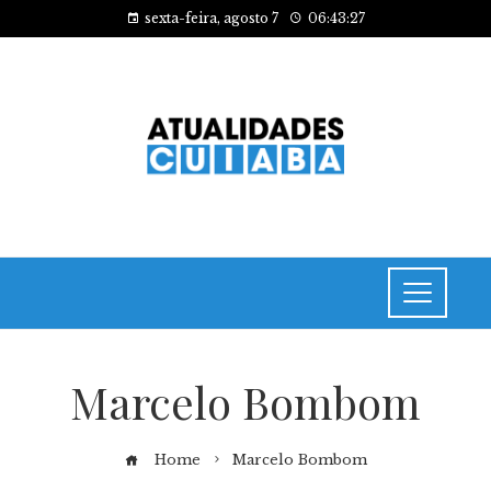
sexta-feira, agosto 7
06:43:27
Marcelo Bombom
Home
Marcelo Bombom