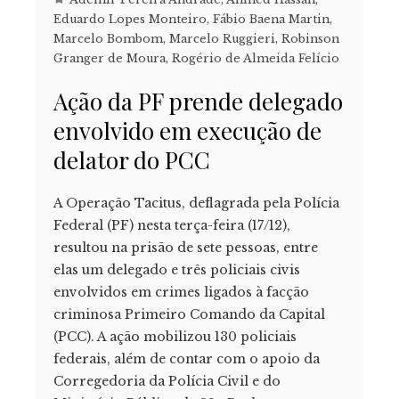
Eduardo Lopes Monteiro
,
Fábio Baena Martin
,
Marcelo Bombom
,
Marcelo Ruggieri
,
Robinson
Granger de Moura
,
Rogério de Almeida Felício
Ação da PF prende delegado
envolvido em execução de
delator do PCC
A Operação Tacitus, deflagrada pela Polícia
Federal (PF) nesta terça-feira (17/12),
resultou na prisão de sete pessoas, entre
elas um delegado e três policiais civis
envolvidos em crimes ligados à facção
criminosa Primeiro Comando da Capital
(PCC). A ação mobilizou 130 policiais
federais, além de contar com o apoio da
Corregedoria da Polícia Civil e do