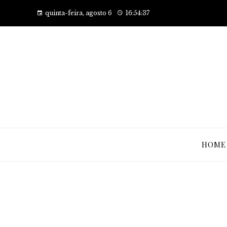
quinta-feira, agosto 6
16:54:38
HOME