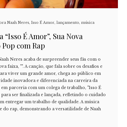
ora Naah Neres
,
Isso É Amor
,
lançamento
,
música
a “Isso É Amor”, Sua Nova
o Pop com Rap
Naah Neres acaba de surpreender seus fãs com o
a faixa, "". A canção, que fala sobre os desafios e
 para viver um grande amor, chega ao público em
idade inovadora e diferenciada na carreira da
 em parceria com um colega de trabalho, "Isso É
ara ser finalizada e lançada, refletindo o cuidado
em entregar um trabalho de qualidade. A música
e do rap, demonstrando a versatilidade de Naah