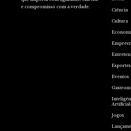
e compromisso com a verdade.
Ciência
Cultura
Econom
Empree
Entrete
Esportes
Eventos
Gastron
Inteligên
Artificial
Jogos
Lançame