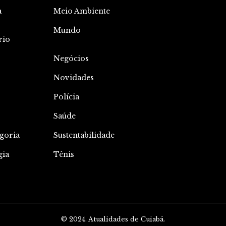
a
Meio Ambiente
o
Mundo
rio
Negócios
Novidades
Polícia
Saúde
goria
Sustentabilidade
gia
Tênis
© 2024. Atualidades de Cuiabá.