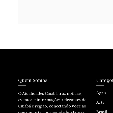
Quem Somos
Catego
Agro
O Atualidades Cuiabá traz notícias,
eventos e informações relevantes de
Arte
Cuiabá e região, conectando você ao
Brasil
que importa com agilidade, clareza