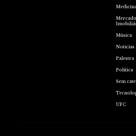
Medicin
Mercad
Imobiliá
Música
Noticias
Palestra
Política
Sem cate
Tecnolo
UFC