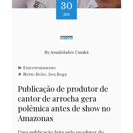
30
jan
By
Atualidades Cuiabá
Entretenimento
Netto Brito
,
Seu Boga
Publicação de produtor de
cantor de arrocha gera
polêmica antes de show no
Amazonas
Uma publicação feita pelo produtor do