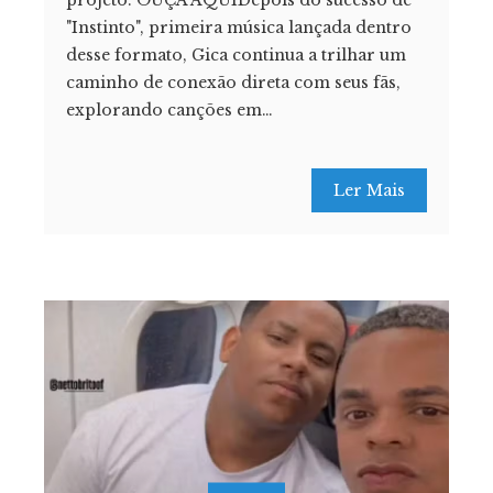
projeto. OUÇA AQUIDepois do sucesso de
"Instinto", primeira música lançada dentro
desse formato, Gica continua a trilhar um
caminho de conexão direta com seus fãs,
explorando canções em…
Ler Mais