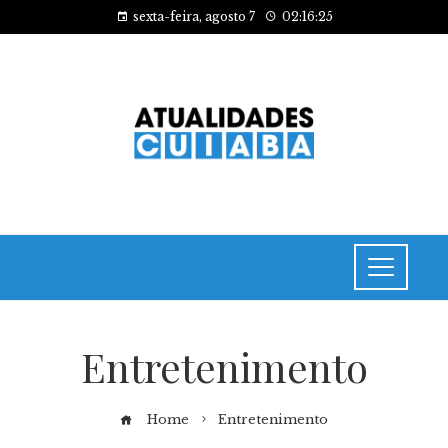
sexta-feira, agosto 7
02:16:26
Entretenimento
Home
Entretenimento