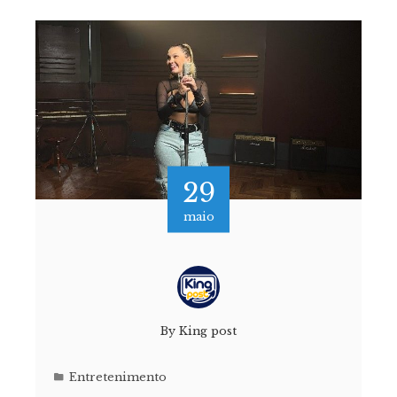
29
maio
By
King post
Entretenimento