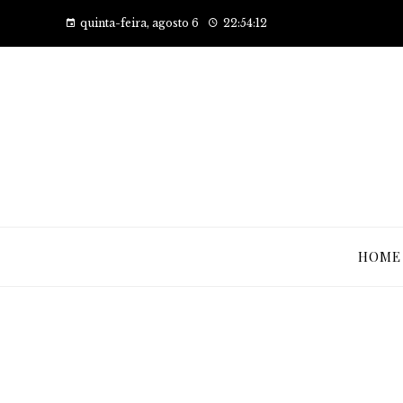
quinta-feira, agosto 6
22:54:13
HOME