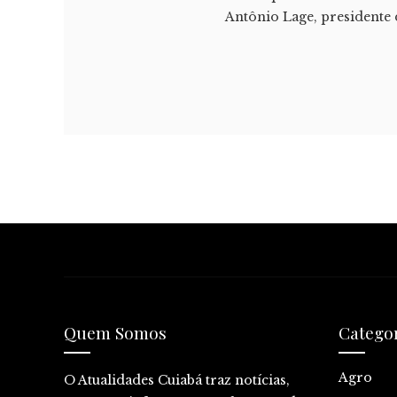
Antônio Lage, presidente
Quem Somos
Catego
Agro
O Atualidades Cuiabá traz notícias,