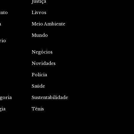
Justiça
nto
Livros
a
Meio Ambiente
o
Mundo
rio
Negócios
Novidades
Polícia
Saúde
goria
Sustentabilidade
gia
Tênis