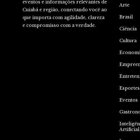
eventos e informações relevantes de
Arte
Cuiabá e região, conectando você ao
Brasil
que importa com agilidade, clareza
e compromisso com a verdade.
Ciência
Cultura
Econom
Empree
Entrete
Esportes
Eventos
Gastron
Inteligên
Artificial