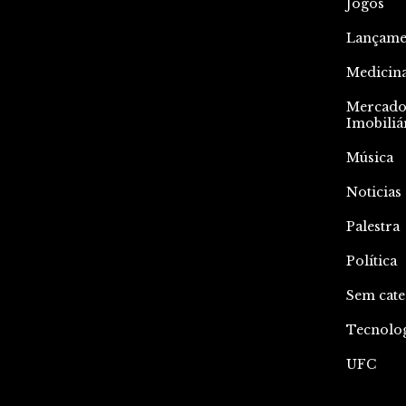
Jogos
Lançame
Medicin
Mercad
Imobiliá
Música
Noticias
Palestra
Política
Sem cate
Tecnolo
UFC