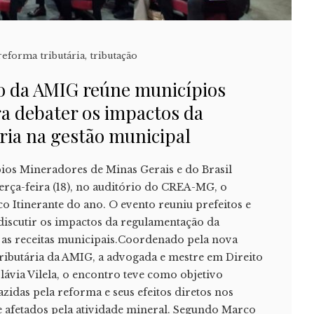
reforma tributária
,
tributação
o da AMIG reúne municípios
a debater os impactos da
ria na gestão municipal
ios Mineradores de Minas Gerais e do Brasil
rça-feira (18), no auditório do CREA-MG, o
 Itinerante do ano. O evento reuniu prefeitos e
discutir os impactos da regulamentação da
 as receitas municipais.Coordenado pela nova
ibutária da AMIG, a advogada e mestre em Direito
lávia Vilela, o encontro teve como objetivo
zidas pela reforma e seus efeitos diretos nos
 afetados pela atividade mineral. Segundo Marco