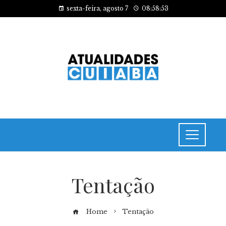
sexta-feira, agosto 7
08:58:53
Tentação
Home
Tentação