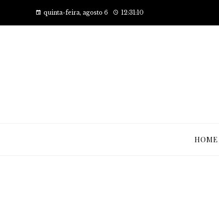
quinta-feira, agosto 6
12:31:11
HOME