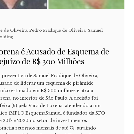
e de Oliveira
,
Pedro Fradique de Oliveira
,
Samuel
olding
orena é Acusado de Esquema de
ejuízo de R$ 300 Milhões
ão preventiva de Samuel Fradique de Oliveira,
cusado de liderar um esquema de pirâmide
juízo estimado em R$ 300 milhões e atraiu
ena, no interior de São Paulo. A decisão foi
-feira (9) pela Vara de Lorena, atendendo a um
blico (MP).O EsquemaSamuel é fundador da SFO
 2017 e 2020 no setor de investimentos
ometia retornos mensais de até 7%, atraindo