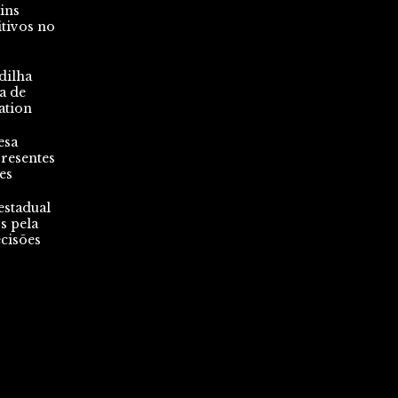
ins
tivos no
dilha
a de
ation
esa
resentes
es
stadual
s pela
cisões