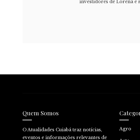
investidores de Lorena e
Quem Somos
Catego
Agro
O Atualidades Cuiabá traz notícias,
eventos e informações relevantes de