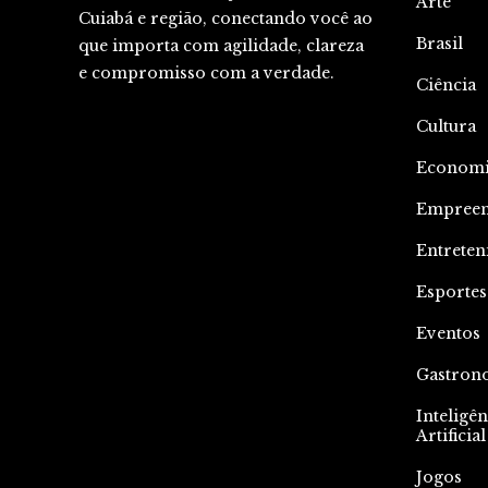
Arte
Cuiabá e região, conectando você ao
Brasil
que importa com agilidade, clareza
e compromisso com a verdade.
Ciência
Cultura
Econom
Empree
Entrete
Esportes
Eventos
Gastron
Inteligên
Artificial
Jogos