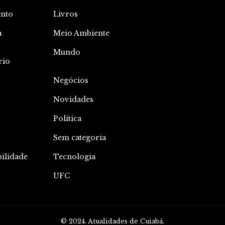
nto
Livros
a
Meio Ambiente
o
Mundo
rio
Negócios
Novidades
Política
Sem categoria
bilidade
Tecnologia
UFC
© 2024. Atualidades de Cuiabá.