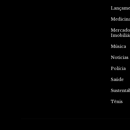
Lançame
Medicin
Mercad
Imobiliá
Música
Noticias
Polícia
Saúde
Sustenta
Tênis