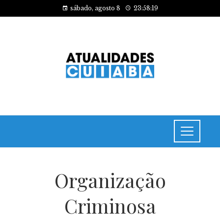
sábado, agosto 8
23:58:19
Organização
Criminosa