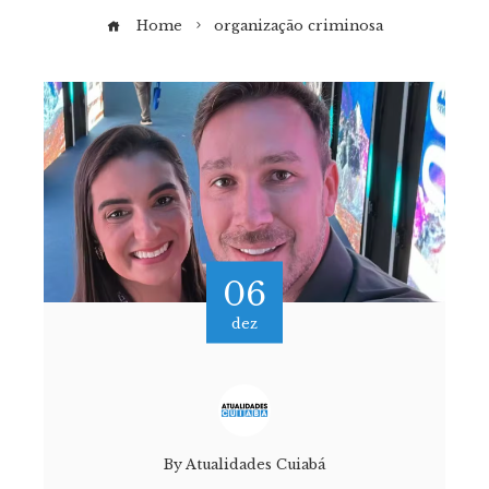
Home
organização criminosa
06
dez
By
Atualidades Cuiabá