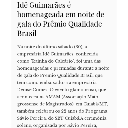
Idê Guimarães é
homenageada em noite de
gala do Prêmio Qualidade
Brasil
Na noite do último sábado (30), a
empresária Idê Guimarães, conhecida
como "Rainha do Calcário", foi uma das
homenageadas e premiadas durante a noite
de gala do Prêmio Qualidade Brasil, que
tem como embaixadora a empresária
Denise Gomes. O evento glamouroso, que
aconteceu na AMAM (Associação Mato-
grossense de Magistrados), em Cuiabá/MT,
também celebrou os 22 anos do Programa
Sávio Pereira, do SBT Cuiabá.A cerimônia
solene, organizada por Sávio Pereira,