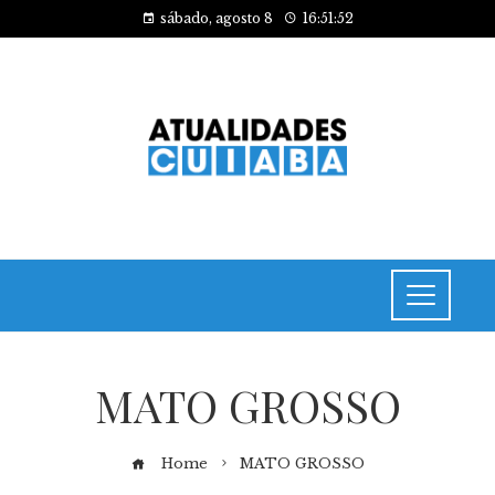
sábado, agosto 8
16:51:52
MATO GROSSO
Home
MATO GROSSO