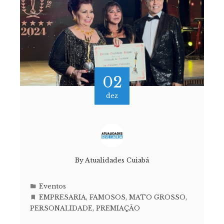
02
dez
By
Atualidades Cuiabá
Eventos
EMPRESARIA
,
FAMOSOS
,
MATO GROSSO
,
PERSONALIDADE
,
PREMIAÇÃO