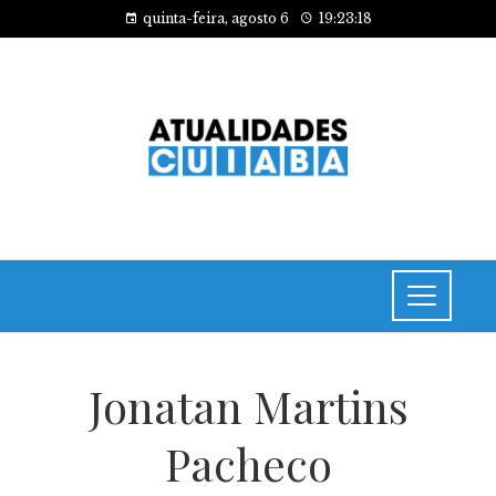
quinta-feira, agosto 6
19:23:18
Jonatan Martins
Pacheco