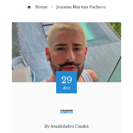
Home
Jonatan Martins Pacheco
29
dez
By
Atualidades Cuiabá