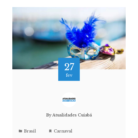
27
fev
By
Atualidades Cuiabá
Brasil
Carnaval