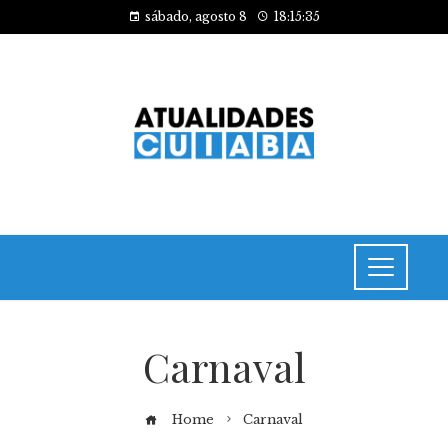
sábado, agosto 8
18:15:35
Carnaval
Home
Carnaval