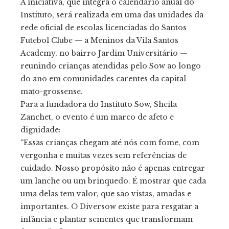
A iniciativa, que integra o calendário anual do
Instituto, será realizada em uma das unidades da
rede oficial de escolas licenciadas do Santos
Futebol Clube — a Meninos da Vila Santos
Academy, no bairro Jardim Universitário —
reunindo crianças atendidas pelo Sow ao longo
do ano em comunidades carentes da capital
mato-grossense.
Para a fundadora do Instituto Sow, Sheila
Zanchet, o evento é um marco de afeto e
dignidade:
“Essas crianças chegam até nós com fome, com
vergonha e muitas vezes sem referências de
cuidado. Nosso propósito não é apenas entregar
um lanche ou um brinquedo. É mostrar que cada
uma delas tem valor, que são vistas, amadas e
importantes. O Diversow existe para resgatar a
infância e plantar sementes que transformam