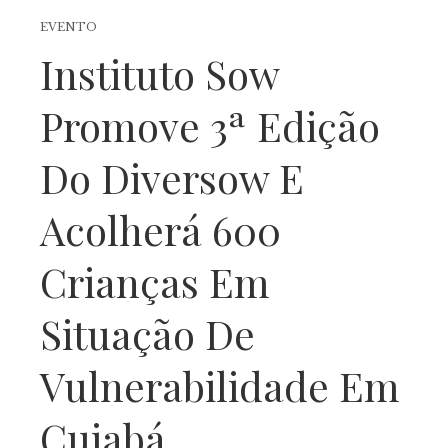
EVENTO
Instituto Sow
Promove 3ª Edição
Do Diversow E
Acolherá 600
Crianças Em
Situação De
Vulnerabilidade Em
Cuiabá