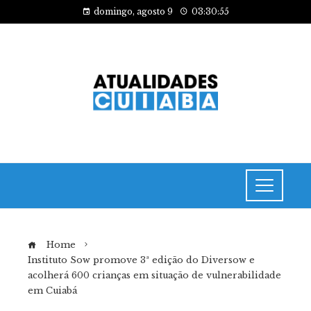
domingo, agosto 9
03:30:56
Home
Instituto Sow promove 3ª edição do Diversow e
acolherá 600 crianças em situação de vulnerabilidade
em Cuiabá