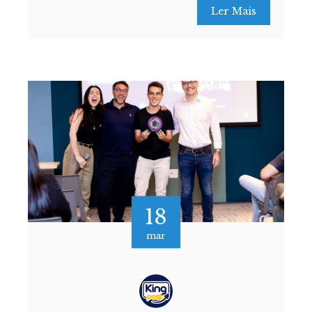
Ler Mais
18
mar