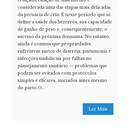
criaçãoA estação de nascimento é
considerada uma das etapas mais delicadas
da pecuária de cria. É nesse período que se
define a saúde dos bezerros, sua capacidade
de ganho de peso e, consequentemente, o
sucesso da próxima desmama. No entanto,
ainda é comum que propriedades
enfrentem surtos de diarreia, pneumonia e
infecções umbilicais por falhas no
planejamento sanitário — problemas que
podem ser evitados com protocolos
simples e eficazes, iniciados antes mesmo
do parto.O…
Ler Mais