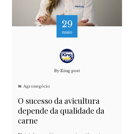
29
maio
By
King post
Agronegócio
O sucesso da avicultura
depende da qualidade da
carne