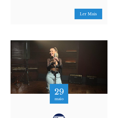
Ler Mais
29
maio