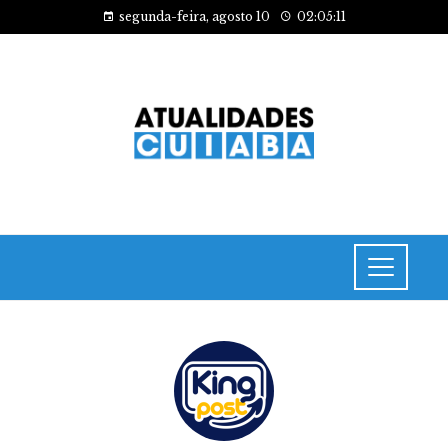
segunda-feira, agosto 10
02:05:13