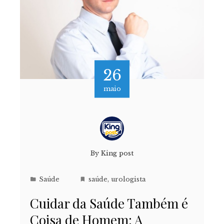
26
maio
By
King post
Saúde
saúde
,
urologista
Cuidar da Saúde Também é
Coisa de Homem: A