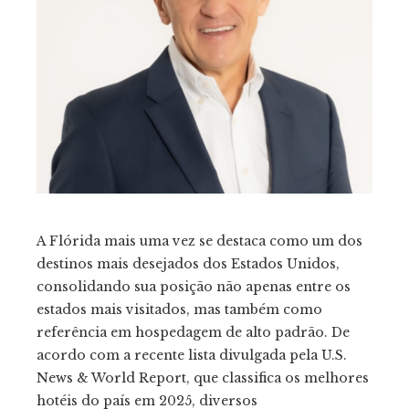
ebook
tter
kedIn
erest
mbleupon
A Flórida mais uma vez se destaca como um dos
destinos mais desejados dos Estados Unidos,
il
consolidando sua posição não apenas entre os
estados mais visitados, mas também como
referência em hospedagem de alto padrão. De
acordo com a recente lista divulgada pela U.S.
News & World Report, que classifica os melhores
hotéis do país em 2025, diversos