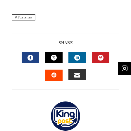
Turismo
SHARE
FACEBOOK
TWITTER
LINKEDIN
PINTERE
EMAIL
STUMBLEUPON