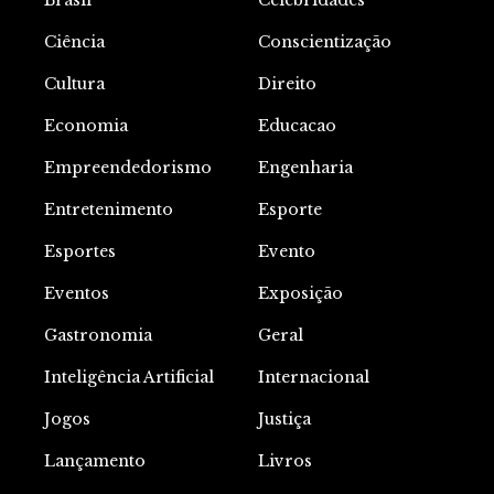
Brasil
Celebridades
Ciência
Conscientização
Cultura
Direito
Economia
Educacao
Empreendedorismo
Engenharia
Entretenimento
Esporte
Esportes
Evento
Eventos
Exposição
Gastronomia
Geral
Inteligência Artificial
Internacional
Jogos
Justiça
Lançamento
Livros