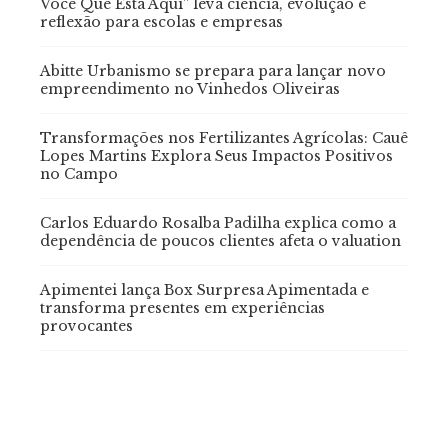
Você Que Está Aqui” leva ciência, evolução e
reflexão para escolas e empresas
Abitte Urbanismo se prepara para lançar novo
empreendimento no Vinhedos Oliveiras
Transformações nos Fertilizantes Agrícolas: Cauê
Lopes Martins Explora Seus Impactos Positivos
no Campo
Carlos Eduardo Rosalba Padilha explica como a
dependência de poucos clientes afeta o valuation
Apimentei lança Box Surpresa Apimentada e
transforma presentes em experiências
provocantes