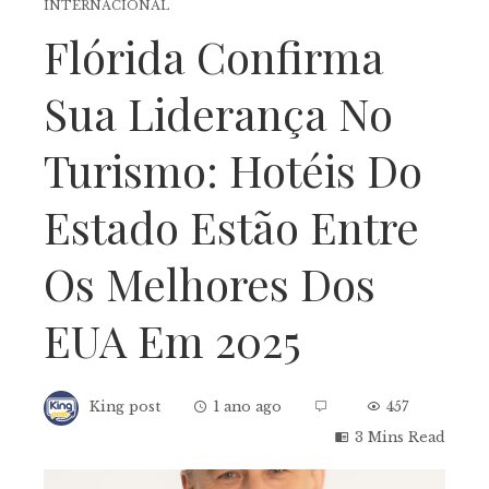
INTERNACIONAL
Flórida Confirma
Sua Liderança No
Turismo: Hotéis Do
Estado Estão Entre
Os Melhores Dos
EUA Em 2025
King post
1 ano ago
457
3 Mins Read