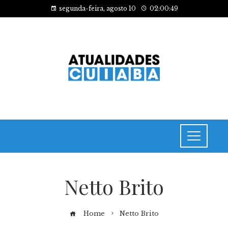
segunda-feira, agosto 10
02:00:49
Netto Brito
Home
Netto Brito