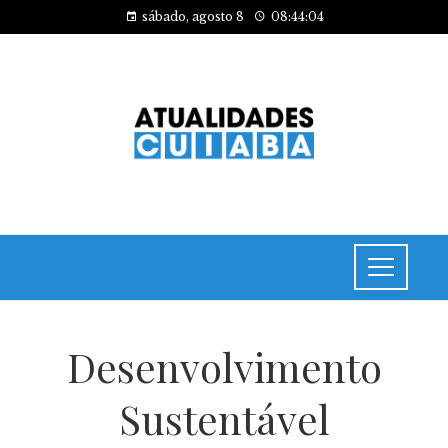
sábado, agosto 8
08:44:04
Desenvolvimento
Sustentável