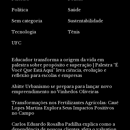
Política
Saúde
Sem categoria
Sustentabilidade
Tecnologia
Tênis
UFC
Educador transforma a origem da vida em
palestra sobre propósito e superação | Palestra “É
Você Que Está Aqui” leva ciência, evolução e
reflexão para escolas e empresas
Abitte Urbanismo se prepara para lançar novo
empreendimento no Vinhedos Oliveiras
Transformações nos Fertilizantes Agrícolas: Cauê
Lopes Martins Explora Seus Impactos Positivos
no Campo
Carlos Eduardo Rosalba Padilha explica como a
dependência de poucos clientes afeta o valuation