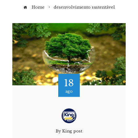
Home
desenvolvimento sustentável
18
ago
By
King post